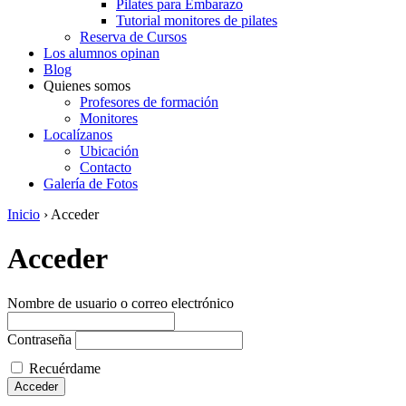
Pilates para Embarazo
Tutorial monitores de pilates
Reserva de Cursos
Los alumnos opinan
Blog
Quienes somos
Profesores de formación
Monitores
Localízanos
Ubicación
Contacto
Galería de Fotos
Inicio
›
Acceder
Acceder
Nombre de usuario o correo electrónico
Contraseña
Recuérdame
Acceder