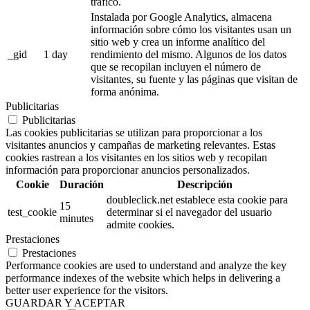
tráfico.
Instalada por Google Analytics, almacena
información sobre cómo los visitantes usan un
sitio web y crea un informe analítico del
_gid
1 day
rendimiento del mismo. Algunos de los datos
que se recopilan incluyen el número de
visitantes, su fuente y las páginas que visitan de
forma anónima.
Publicitarias
Publicitarias
Las cookies publicitarias se utilizan para proporcionar a los
visitantes anuncios y campañas de marketing relevantes. Estas
cookies rastrean a los visitantes en los sitios web y recopilan
información para proporcionar anuncios personalizados.
Cookie
Duración
Descripción
doubleclick.net establece esta cookie para
15
test_cookie
determinar si el navegador del usuario
minutes
admite cookies.
Prestaciones
Prestaciones
Performance cookies are used to understand and analyze the key
performance indexes of the website which helps in delivering a
better user experience for the visitors.
GUARDAR Y ACEPTAR