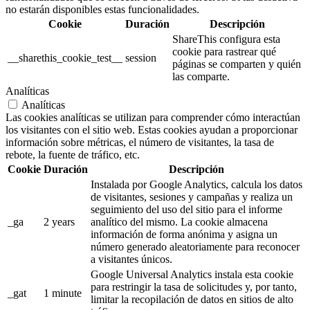
no estarán disponibles estas funcionalidades.
Cookie
Duración
Descripción
ShareThis configura esta
cookie para rastrear qué
__sharethis_cookie_test__
session
páginas se comparten y quién
las comparte.
Analíticas
Analíticas
Las cookies analíticas se utilizan para comprender cómo interactúan
los visitantes con el sitio web. Estas cookies ayudan a proporcionar
información sobre métricas, el número de visitantes, la tasa de
rebote, la fuente de tráfico, etc.
Cookie
Duración
Descripción
Instalada por Google Analytics, calcula los datos
de visitantes, sesiones y campañas y realiza un
seguimiento del uso del sitio para el informe
_ga
2 years
analítico del mismo. La cookie almacena
información de forma anónima y asigna un
número generado aleatoriamente para reconocer
a visitantes únicos.
Google Universal Analytics instala esta cookie
para restringir la tasa de solicitudes y, por tanto,
_gat
1 minute
limitar la recopilación de datos en sitios de alto