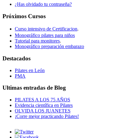
¿Has olvidado tu contraseña?
Próximos Cursos
Curso intensivo de Certificacion
.
Monográfico pilates para niños
Tutorial para monitores
.
Monográfico preparación embarazo
Destacados
Pilates en León
PMA
Ultimas entradas de Blog
PILATES A LOS 75 AÑOS
Evidencia científica en Pilates
OLVIDA LOS JUANETES
¡Corre mejor practicando Pilates!