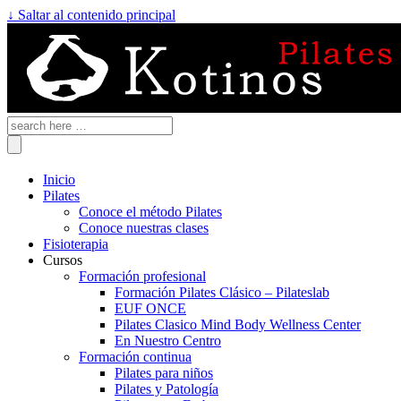
↓ Saltar al contenido principal
Inicio
Pilates
Conoce el método Pilates
Conoce nuestras clases
Fisioterapia
Cursos
Formación profesional
Formación Pilates Clásico – Pilateslab
EUF ONCE
Pilates Clasico Mind Body Wellness Center
En Nuestro Centro
Formación continua
Pilates para niños
Pilates y Patología