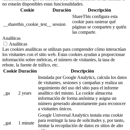
no estarán disponibles estas funcionalidades.
Cookie
Duración
Descripción
ShareThis configura esta
cookie para rastrear qué
__sharethis_cookie_test__
session
páginas se comparten y quién
las comparte.
Analíticas
Analíticas
Las cookies analíticas se utilizan para comprender cómo interactúan
los visitantes con el sitio web. Estas cookies ayudan a proporcionar
información sobre métricas, el número de visitantes, la tasa de
rebote, la fuente de tráfico, etc.
Cookie
Duración
Descripción
Instalada por Google Analytics, calcula los datos
de visitantes, sesiones y campañas y realiza un
seguimiento del uso del sitio para el informe
_ga
2 years
analítico del mismo. La cookie almacena
información de forma anónima y asigna un
número generado aleatoriamente para reconocer
a visitantes únicos.
Google Universal Analytics instala esta cookie
para restringir la tasa de solicitudes y, por tanto,
_gat
1 minute
limitar la recopilación de datos en sitios de alto