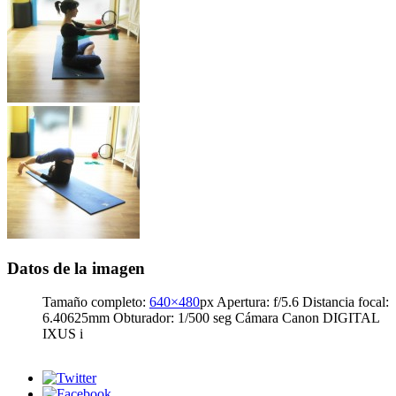
Datos de la imagen
Tamaño completo:
640×480
px
Apertura: f/5.6
Distancia focal:
6.40625mm
Obturador: 1/500 seg
Cámara Canon DIGITAL
IXUS i