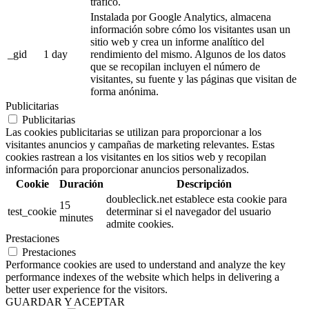
tráfico.
Instalada por Google Analytics, almacena
información sobre cómo los visitantes usan un
sitio web y crea un informe analítico del
_gid
1 day
rendimiento del mismo. Algunos de los datos
que se recopilan incluyen el número de
visitantes, su fuente y las páginas que visitan de
forma anónima.
Publicitarias
Publicitarias
Las cookies publicitarias se utilizan para proporcionar a los
visitantes anuncios y campañas de marketing relevantes. Estas
cookies rastrean a los visitantes en los sitios web y recopilan
información para proporcionar anuncios personalizados.
Cookie
Duración
Descripción
doubleclick.net establece esta cookie para
15
test_cookie
determinar si el navegador del usuario
minutes
admite cookies.
Prestaciones
Prestaciones
Performance cookies are used to understand and analyze the key
performance indexes of the website which helps in delivering a
better user experience for the visitors.
GUARDAR Y ACEPTAR