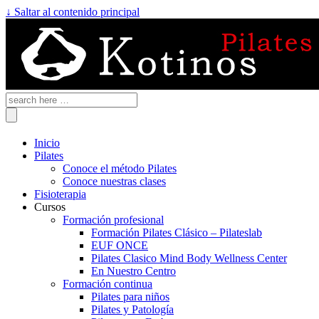
↓ Saltar al contenido principal
Inicio
Pilates
Conoce el método Pilates
Conoce nuestras clases
Fisioterapia
Cursos
Formación profesional
Formación Pilates Clásico – Pilateslab
EUF ONCE
Pilates Clasico Mind Body Wellness Center
En Nuestro Centro
Formación continua
Pilates para niños
Pilates y Patología