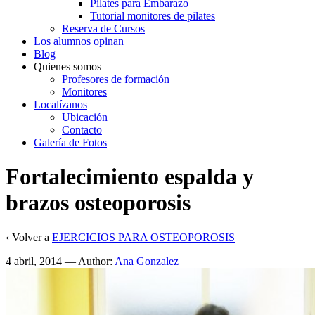
Pilates para Embarazo
Tutorial monitores de pilates
Reserva de Cursos
Los alumnos opinan
Blog
Quienes somos
Profesores de formación
Monitores
Localízanos
Ubicación
Contacto
Galería de Fotos
Fortalecimiento espalda y
brazos osteoporosis
‹ Volver a
EJERCICIOS PARA OSTEOPOROSIS
4 abril, 2014
—
Author:
Ana Gonzalez