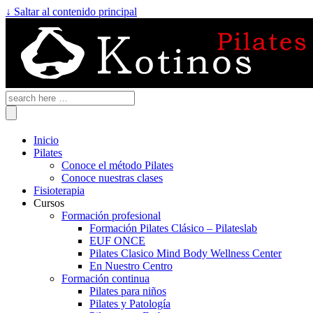
↓ Saltar al contenido principal
Inicio
Pilates
Conoce el método Pilates
Conoce nuestras clases
Fisioterapia
Cursos
Formación profesional
Formación Pilates Clásico – Pilateslab
EUF ONCE
Pilates Clasico Mind Body Wellness Center
En Nuestro Centro
Formación continua
Pilates para niños
Pilates y Patología