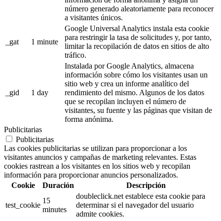
número generado aleatoriamente para reconocer
a visitantes únicos.
Google Universal Analytics instala esta cookie
para restringir la tasa de solicitudes y, por tanto,
_gat
1 minute
limitar la recopilación de datos en sitios de alto
tráfico.
Instalada por Google Analytics, almacena
información sobre cómo los visitantes usan un
sitio web y crea un informe analítico del
_gid
1 day
rendimiento del mismo. Algunos de los datos
que se recopilan incluyen el número de
visitantes, su fuente y las páginas que visitan de
forma anónima.
Publicitarias
Publicitarias
Las cookies publicitarias se utilizan para proporcionar a los
visitantes anuncios y campañas de marketing relevantes. Estas
cookies rastrean a los visitantes en los sitios web y recopilan
información para proporcionar anuncios personalizados.
Cookie
Duración
Descripción
doubleclick.net establece esta cookie para
15
test_cookie
determinar si el navegador del usuario
minutes
admite cookies.