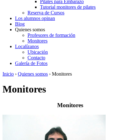
Pilates para Embarazo
Tutorial monitores de pilates
Reserva de Cursos
Los alumnos opinan
Blog
Quienes somos
Profesores de formación
Monitores
Localízanos
Ubicación
Contacto
Galería de Fotos
Inicio
›
Quienes somos
›
Monitores
Monitores
Monitores