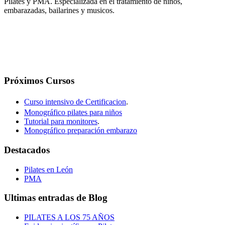
Pilates y PMA. Especializada en el tratamiento de niños,
embarazadas, bailarines y musicos.
Próximos Cursos
Curso intensivo de Certificacion
.
Monográfico pilates para niños
Tutorial para monitores
.
Monográfico preparación embarazo
Destacados
Pilates en León
PMA
Ultimas entradas de Blog
PILATES A LOS 75 AÑOS