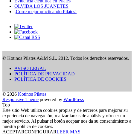
Evidencia científica en Pilates
OLVIDA LOS JUANETES
¡Corre mejor practicando Pilates!
© Kotinos Pilates A&M S.L. 2012. Todos los derechos reservados.
AVISO LEGAL
POLÍTICA DE PRIVACIDAD
POLÍTICA DE COOKIES
© 2026
Kotinos Pilates
Responsive Theme
powered by
WordPress
Top
Este sitio Web utiliza cookies propias y de terceros para mejorar su
experiencia de navegación, realizar tareas de análisis y ofrecer un
mejor servicio. Al pulsar el botón aceptar nos da su consentimiento a
nuestra política de cookies.
ACEPTAR
CONFIGURAR
LEER MAS