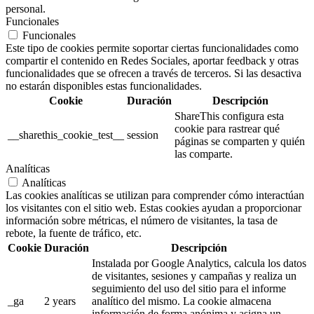
personal.
Funcionales
Funcionales
Este tipo de cookies permite soportar ciertas funcionalidades como
compartir el contenido en Redes Sociales, aportar feedback y otras
funcionalidades que se ofrecen a través de terceros. Si las desactiva
no estarán disponibles estas funcionalidades.
Cookie
Duración
Descripción
ShareThis configura esta
cookie para rastrear qué
__sharethis_cookie_test__
session
páginas se comparten y quién
las comparte.
Analíticas
Analíticas
Las cookies analíticas se utilizan para comprender cómo interactúan
los visitantes con el sitio web. Estas cookies ayudan a proporcionar
información sobre métricas, el número de visitantes, la tasa de
rebote, la fuente de tráfico, etc.
Cookie
Duración
Descripción
Instalada por Google Analytics, calcula los datos
de visitantes, sesiones y campañas y realiza un
seguimiento del uso del sitio para el informe
_ga
2 years
analítico del mismo. La cookie almacena
información de forma anónima y asigna un