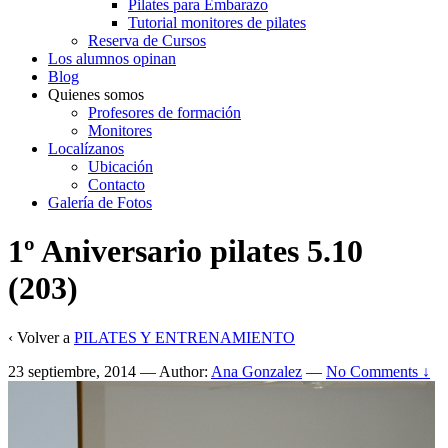
Pilates para Embarazo
Tutorial monitores de pilates
Reserva de Cursos
Los alumnos opinan
Blog
Quienes somos
Profesores de formación
Monitores
Localízanos
Ubicación
Contacto
Galería de Fotos
1º Aniversario pilates 5.10
(203)
‹ Volver a
PILATES Y ENTRENAMIENTO
23 septiembre, 2014
—
Author:
Ana Gonzalez
—
No Comments ↓