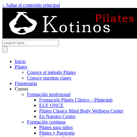
↓ Saltar al contenido principal
Inicio
Pilates
Conoce el método Pilates
Conoce nuestras clases
Fisioterapia
Cursos
Formación profesional
Formación Pilates Clásico – Pilateslab
EUF ONCE
Pilates Clasico Mind Body Wellness Center
En Nuestro Centro
Formación continua
Pilates para niños
Pilates y Patología