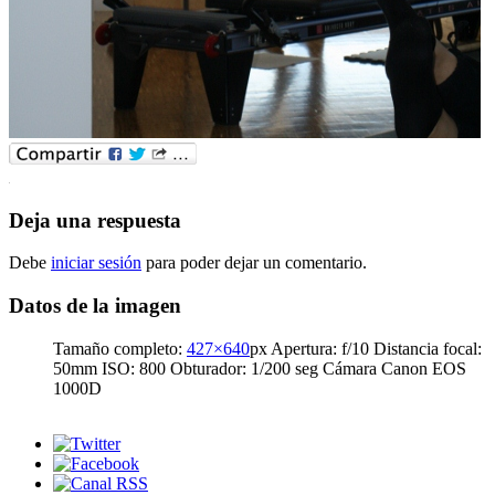
Deja una respuesta
Debe
iniciar sesión
para poder dejar un comentario.
Datos de la imagen
Tamaño completo:
427×640
px
Apertura: f/10
Distancia focal:
50mm
ISO: 800
Obturador: 1/200 seg
Cámara Canon EOS
1000D