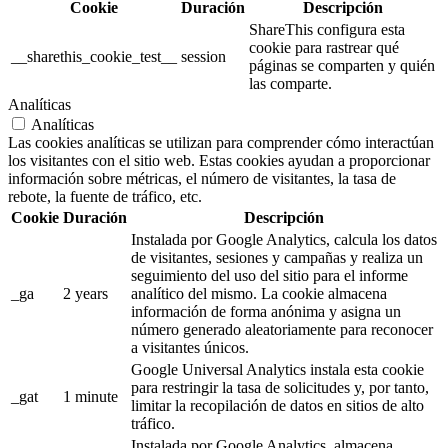
Cookie
Duración
Descripción
ShareThis configura esta
cookie para rastrear qué
__sharethis_cookie_test__
session
páginas se comparten y quién
las comparte.
Analíticas
Analíticas
Las cookies analíticas se utilizan para comprender cómo interactúan
los visitantes con el sitio web. Estas cookies ayudan a proporcionar
información sobre métricas, el número de visitantes, la tasa de
rebote, la fuente de tráfico, etc.
Cookie
Duración
Descripción
Instalada por Google Analytics, calcula los datos
de visitantes, sesiones y campañas y realiza un
seguimiento del uso del sitio para el informe
_ga
2 years
analítico del mismo. La cookie almacena
información de forma anónima y asigna un
número generado aleatoriamente para reconocer
a visitantes únicos.
Google Universal Analytics instala esta cookie
para restringir la tasa de solicitudes y, por tanto,
_gat
1 minute
limitar la recopilación de datos en sitios de alto
tráfico.
Instalada por Google Analytics, almacena