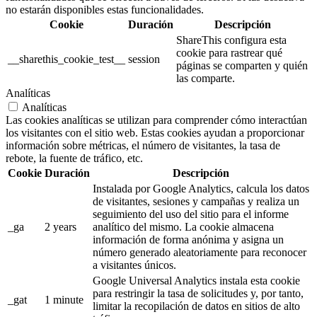
no estarán disponibles estas funcionalidades.
Cookie
Duración
Descripción
ShareThis configura esta
cookie para rastrear qué
__sharethis_cookie_test__
session
páginas se comparten y quién
las comparte.
Analíticas
Analíticas
Las cookies analíticas se utilizan para comprender cómo interactúan
los visitantes con el sitio web. Estas cookies ayudan a proporcionar
información sobre métricas, el número de visitantes, la tasa de
rebote, la fuente de tráfico, etc.
Cookie
Duración
Descripción
Instalada por Google Analytics, calcula los datos
de visitantes, sesiones y campañas y realiza un
seguimiento del uso del sitio para el informe
_ga
2 years
analítico del mismo. La cookie almacena
información de forma anónima y asigna un
número generado aleatoriamente para reconocer
a visitantes únicos.
Google Universal Analytics instala esta cookie
para restringir la tasa de solicitudes y, por tanto,
_gat
1 minute
limitar la recopilación de datos en sitios de alto