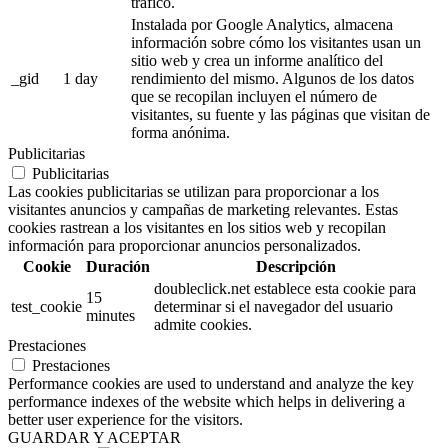
tráfico.
Instalada por Google Analytics, almacena
información sobre cómo los visitantes usan un
sitio web y crea un informe analítico del
_gid
1 day
rendimiento del mismo. Algunos de los datos
que se recopilan incluyen el número de
visitantes, su fuente y las páginas que visitan de
forma anónima.
Publicitarias
Publicitarias
Las cookies publicitarias se utilizan para proporcionar a los
visitantes anuncios y campañas de marketing relevantes. Estas
cookies rastrean a los visitantes en los sitios web y recopilan
información para proporcionar anuncios personalizados.
Cookie
Duración
Descripción
doubleclick.net establece esta cookie para
15
test_cookie
determinar si el navegador del usuario
minutes
admite cookies.
Prestaciones
Prestaciones
Performance cookies are used to understand and analyze the key
performance indexes of the website which helps in delivering a
better user experience for the visitors.
GUARDAR Y ACEPTAR