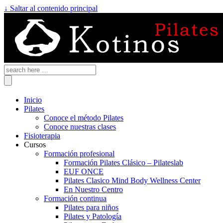
↓ Saltar al contenido principal
Inicio
Pilates
Conoce el método Pilates
Conoce nuestras clases
Fisioterapia
Cursos
Formación profesional
Formación Pilates Clásico – Pilateslab
EUF ONCE
Pilates Clasico Mind Body Wellness Center
En Nuestro Centro
Formación continua
Pilates para niños
Pilates y Patología