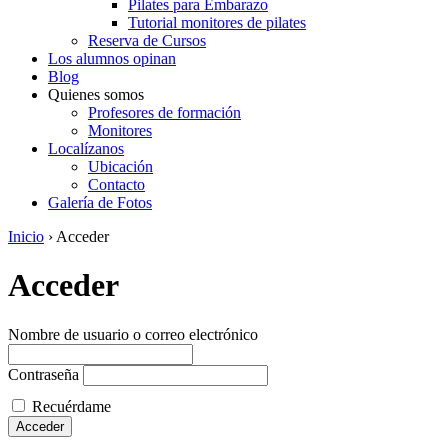
Pilates para Embarazo
Tutorial monitores de pilates
Reserva de Cursos
Los alumnos opinan
Blog
Quienes somos
Profesores de formación
Monitores
Localízanos
Ubicación
Contacto
Galería de Fotos
Inicio
›
Acceder
Acceder
Nombre de usuario o correo electrónico
Contraseña
Recuérdame
Acceder