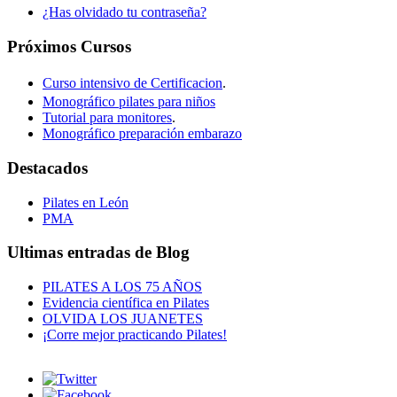
¿Has olvidado tu contraseña?
Próximos Cursos
Curso intensivo de Certificacion
.
Monográfico pilates para niños
Tutorial para monitores
.
Monográfico preparación embarazo
Destacados
Pilates en León
PMA
Ultimas entradas de Blog
PILATES A LOS 75 AÑOS
Evidencia científica en Pilates
OLVIDA LOS JUANETES
¡Corre mejor practicando Pilates!