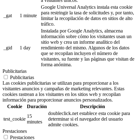
a visitantes únicos.
Google Universal Analytics instala esta cookie
para restringir la tasa de solicitudes y, por tanto,
_gat
1 minute
limitar la recopilación de datos en sitios de alto
tráfico.
Instalada por Google Analytics, almacena
información sobre cómo los visitantes usan un
sitio web y crea un informe analítico del
_gid
1 day
rendimiento del mismo. Algunos de los datos
que se recopilan incluyen el número de
visitantes, su fuente y las páginas que visitan de
forma anónima.
Publicitarias
Publicitarias
Las cookies publicitarias se utilizan para proporcionar a los
visitantes anuncios y campañas de marketing relevantes. Estas
cookies rastrean a los visitantes en los sitios web y recopilan
información para proporcionar anuncios personalizados.
Cookie
Duración
Descripción
doubleclick.net establece esta cookie para
15
test_cookie
determinar si el navegador del usuario
minutes
admite cookies.
Prestaciones
Prestaciones