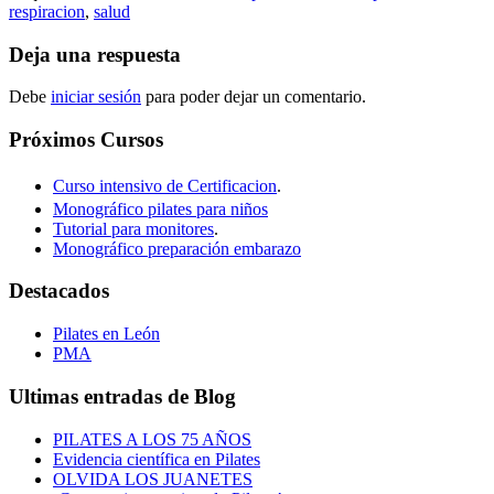
respiracion
,
salud
Deja una respuesta
Debe
iniciar sesión
para poder dejar un comentario.
Próximos Cursos
Curso intensivo de Certificacion
.
Monográfico pilates para niños
Tutorial para monitores
.
Monográfico preparación embarazo
Destacados
Pilates en León
PMA
Ultimas entradas de Blog
PILATES A LOS 75 AÑOS
Evidencia científica en Pilates
OLVIDA LOS JUANETES