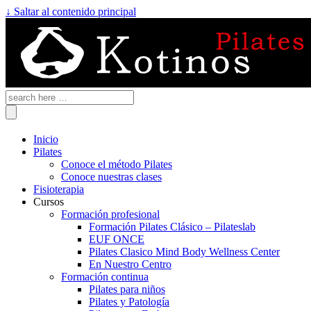
↓ Saltar al contenido principal
Inicio
Pilates
Conoce el método Pilates
Conoce nuestras clases
Fisioterapia
Cursos
Formación profesional
Formación Pilates Clásico – Pilateslab
EUF ONCE
Pilates Clasico Mind Body Wellness Center
En Nuestro Centro
Formación continua
Pilates para niños
Pilates y Patología