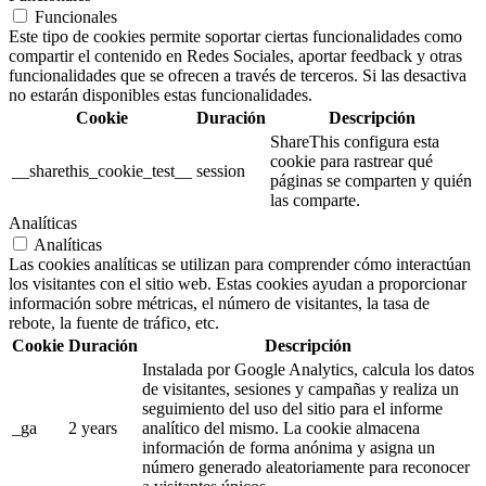
Funcionales
Este tipo de cookies permite soportar ciertas funcionalidades como
compartir el contenido en Redes Sociales, aportar feedback y otras
funcionalidades que se ofrecen a través de terceros. Si las desactiva
no estarán disponibles estas funcionalidades.
Cookie
Duración
Descripción
ShareThis configura esta
cookie para rastrear qué
__sharethis_cookie_test__
session
páginas se comparten y quién
las comparte.
Analíticas
Analíticas
Las cookies analíticas se utilizan para comprender cómo interactúan
los visitantes con el sitio web. Estas cookies ayudan a proporcionar
información sobre métricas, el número de visitantes, la tasa de
rebote, la fuente de tráfico, etc.
Cookie
Duración
Descripción
Instalada por Google Analytics, calcula los datos
de visitantes, sesiones y campañas y realiza un
seguimiento del uso del sitio para el informe
_ga
2 years
analítico del mismo. La cookie almacena
información de forma anónima y asigna un
número generado aleatoriamente para reconocer