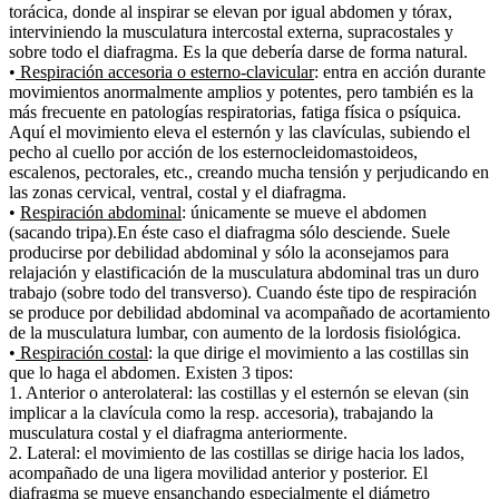
torácica, donde al inspirar se elevan por igual abdomen y tórax,
interviniendo la musculatura intercostal externa, supracostales y
sobre todo el diafragma. Es la que debería darse de forma natural.
•
Respiración accesoria o esterno-clavicular
: entra en acción durante
movimientos anormalmente amplios y potentes, pero también es la
más frecuente en patologías respiratorias, fatiga física o psíquica.
Aquí el movimiento eleva el esternón y las clavículas, subiendo el
pecho al cuello por acción de los esternocleidomastoideos,
escalenos, pectorales, etc., creando mucha tensión y perjudicando en
las zonas cervical, ventral, costal y el diafragma.
•
Respiración abdominal
: únicamente se mueve el abdomen
(sacando tripa).En éste caso el diafragma sólo desciende. Suele
producirse por debilidad abdominal y sólo la aconsejamos para
relajación y elastificación de la musculatura abdominal tras un duro
trabajo (sobre todo del transverso). Cuando éste tipo de respiración
se produce por debilidad abdominal va acompañado de acortamiento
de la musculatura lumbar, con aumento de la lordosis fisiológica.
•
Respiración costal
: la que dirige el movimiento a las costillas sin
que lo haga el abdomen. Existen 3 tipos:
1. Anterior o anterolateral: las costillas y el esternón se elevan (sin
implicar a la clavícula como la resp. accesoria), trabajando la
musculatura costal y el diafragma anteriormente.
2. Lateral: el movimiento de las costillas se dirige hacia los lados,
acompañado de una ligera movilidad anterior y posterior. El
diafragma se mueve ensanchando especialmente el diámetro