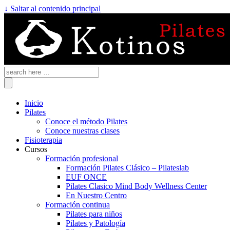
↓ Saltar al contenido principal
Inicio
Pilates
Conoce el método Pilates
Conoce nuestras clases
Fisioterapia
Cursos
Formación profesional
Formación Pilates Clásico – Pilateslab
EUF ONCE
Pilates Clasico Mind Body Wellness Center
En Nuestro Centro
Formación continua
Pilates para niños
Pilates y Patología