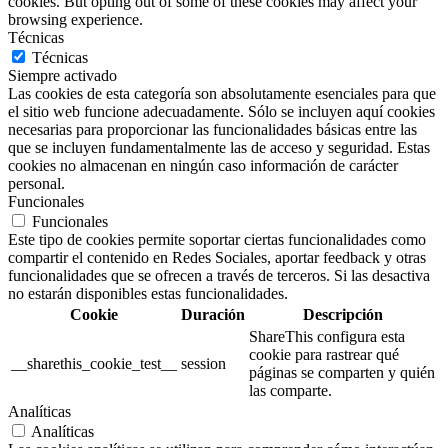
cookies. But opting out of some of these cookies may affect your
browsing experience.
Técnicas
Técnicas
Siempre activado
Las cookies de esta categoría son absolutamente esenciales para que
el sitio web funcione adecuadamente. Sólo se incluyen aquí cookies
necesarias para proporcionar las funcionalidades básicas entre las
que se incluyen fundamentalmente las de acceso y seguridad. Estas
cookies no almacenan en ningún caso información de carácter
personal.
Funcionales
Funcionales
Este tipo de cookies permite soportar ciertas funcionalidades como
compartir el contenido en Redes Sociales, aportar feedback y otras
funcionalidades que se ofrecen a través de terceros. Si las desactiva
no estarán disponibles estas funcionalidades.
Cookie
Duración
Descripción
ShareThis configura esta
cookie para rastrear qué
__sharethis_cookie_test__
session
páginas se comparten y quién
las comparte.
Analíticas
Analíticas