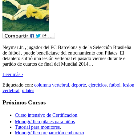
Neymar Jr. , jugador del FC Barcelona y de la Selección Brasileña
de fútbol , puede beneficiarse del entrenamiento con Pilates. El
delantero sufrió una lesión vertebral el pasado viernes durante el
partido de cuartos de final del Mundial 2014
…
Leer más ›
Etiquetado con:
columna vertebral
,
deporte
,
ejercicios
,
futbol
,
lesion
vertebral
,
pilates
Próximos Cursos
Curso intensivo de Certificacion
.
Monográfico pilates para niños
Tutorial para monitores
.
Monográfico preparación embarazo