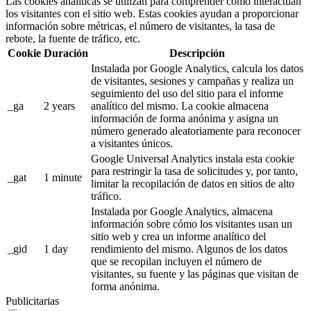
Las cookies analíticas se utilizan para comprender cómo interactúan
los visitantes con el sitio web. Estas cookies ayudan a proporcionar
información sobre métricas, el número de visitantes, la tasa de
rebote, la fuente de tráfico, etc.
Cookie
Duración
Descripción
Instalada por Google Analytics, calcula los datos
de visitantes, sesiones y campañas y realiza un
seguimiento del uso del sitio para el informe
_ga
2 years
analítico del mismo. La cookie almacena
información de forma anónima y asigna un
número generado aleatoriamente para reconocer
a visitantes únicos.
Google Universal Analytics instala esta cookie
para restringir la tasa de solicitudes y, por tanto,
_gat
1 minute
limitar la recopilación de datos en sitios de alto
tráfico.
Instalada por Google Analytics, almacena
información sobre cómo los visitantes usan un
sitio web y crea un informe analítico del
_gid
1 day
rendimiento del mismo. Algunos de los datos
que se recopilan incluyen el número de
visitantes, su fuente y las páginas que visitan de
forma anónima.
Publicitarias