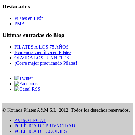
Destacados
Pilates en León
PMA
Ultimas entradas de Blog
PILATES A LOS 75 AÑOS
Evidencia científica en Pilates
OLVIDA LOS JUANETES
¡Corre mejor practicando Pilates!
© Kotinos Pilates A&M S.L. 2012. Todos los derechos reservados.
AVISO LEGAL
POLÍTICA DE PRIVACIDAD
POLÍTICA DE COOKIES