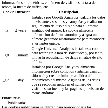
información sobre métricas, el número de visitantes, la tasa de
rebote, la fuente de tráfico, etc.
Cookie
Duración
Descripción
Instalada por Google Analytics, calcula los datos
de visitantes, sesiones y campañas y realiza un
seguimiento del uso del sitio para el informe
_ga
2 years
analítico del mismo. La cookie almacena
información de forma anónima y asigna un
número generado aleatoriamente para reconocer
a visitantes únicos.
Google Universal Analytics instala esta cookie
para restringir la tasa de solicitudes y, por tanto,
_gat
1 minute
limitar la recopilación de datos en sitios de alto
tráfico.
Instalada por Google Analytics, almacena
información sobre cómo los visitantes usan un
sitio web y crea un informe analítico del
_gid
1 day
rendimiento del mismo. Algunos de los datos
que se recopilan incluyen el número de
visitantes, su fuente y las páginas que visitan de
forma anónima.
Publicitarias
Publicitarias
Las cookies publicitarias se utilizan para proporcionar a los