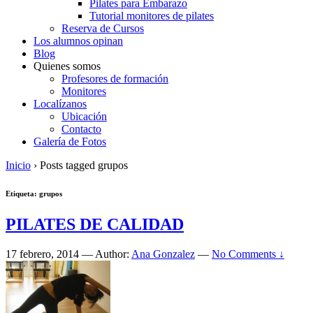
Pilates para Embarazo
Tutorial monitores de pilates
Reserva de Cursos
Los alumnos opinan
Blog
Quienes somos
Profesores de formación
Monitores
Localízanos
Ubicación
Contacto
Galería de Fotos
Inicio
›
Posts tagged grupos
Etiqueta:
grupos
PILATES DE CALIDAD
17 febrero, 2014
—
Author:
Ana Gonzalez
—
No Comments ↓