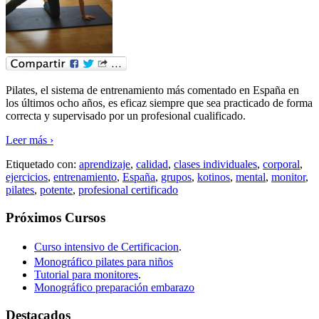
Pilates, el sistema de entrenamiento más comentado en España en
los últimos ocho años, es eficaz siempre que sea practicado de forma
correcta y supervisado por un profesional cualificado.
Leer más ›
Etiquetado con:
aprendizaje
,
calidad
,
clases individuales
,
corporal
,
ejercicios
,
entrenamiento
,
España
,
grupos
,
kotinos
,
mental
,
monitor
,
pilates
,
potente
,
profesional certificado
Próximos Cursos
Curso intensivo de Certificacion
.
Monográfico pilates para niños
Tutorial para monitores
.
Monográfico preparación embarazo
Destacados