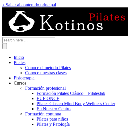
↓ Saltar al contenido principal
Inicio
Pilates
Conoce el método Pilates
Conoce nuestras clases
Fisioterapia
Cursos
Formación profesional
Formación Pilates Clásico – Pilateslab
EUF ONCE
Pilates Clasico Mind Body Wellness Center
En Nuestro Centro
Formación continua
Pilates para niños
Pilates y Patología