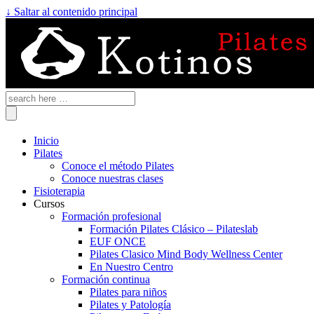
↓ Saltar al contenido principal
Inicio
Pilates
Conoce el método Pilates
Conoce nuestras clases
Fisioterapia
Cursos
Formación profesional
Formación Pilates Clásico – Pilateslab
EUF ONCE
Pilates Clasico Mind Body Wellness Center
En Nuestro Centro
Formación continua
Pilates para niños
Pilates y Patología