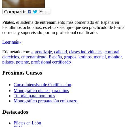
Pilates, el sistema de entrenamiento más comentado en España en
los últimos ocho años, es eficaz siempre que sea practicado de forma
correcta y supervisado por un profesional cualificado.
Leer más ›
Etiquetado con:
aprendizaje
,
calidad
,
clases individuales
,
corporal
,
ejercicios
,
entrenamiento
,
España
,
grupos
,
kotinos
,
mental
,
monitor
,
pilates
,
potente
,
profesional certificado
Próximos Cursos
Curso intensivo de Certificacion
.
Monográfico pilates para niños
Tutorial para monitores
.
Monográfico preparación embarazo
Destacados
Pilates en León