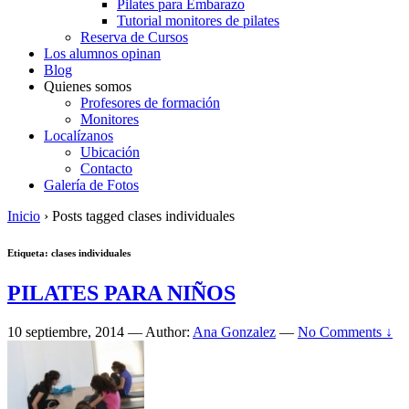
Pilates para Embarazo
Tutorial monitores de pilates
Reserva de Cursos
Los alumnos opinan
Blog
Quienes somos
Profesores de formación
Monitores
Localízanos
Ubicación
Contacto
Galería de Fotos
Inicio
›
Posts tagged clases individuales
Etiqueta:
clases individuales
PILATES PARA NIÑOS
10 septiembre, 2014
—
Author:
Ana Gonzalez
—
No Comments ↓