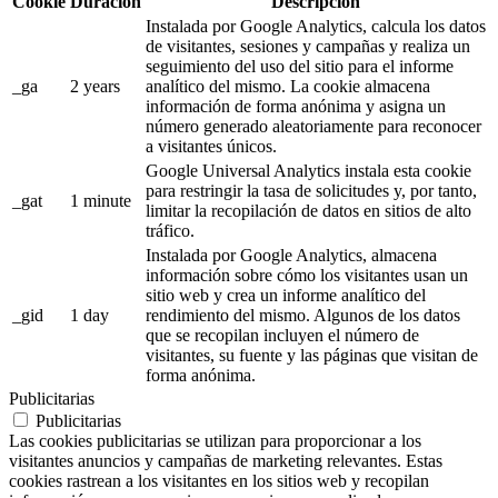
Cookie
Duración
Descripción
Instalada por Google Analytics, calcula los datos
de visitantes, sesiones y campañas y realiza un
seguimiento del uso del sitio para el informe
_ga
2 years
analítico del mismo. La cookie almacena
información de forma anónima y asigna un
número generado aleatoriamente para reconocer
a visitantes únicos.
Google Universal Analytics instala esta cookie
para restringir la tasa de solicitudes y, por tanto,
_gat
1 minute
limitar la recopilación de datos en sitios de alto
tráfico.
Instalada por Google Analytics, almacena
información sobre cómo los visitantes usan un
sitio web y crea un informe analítico del
_gid
1 day
rendimiento del mismo. Algunos de los datos
que se recopilan incluyen el número de
visitantes, su fuente y las páginas que visitan de
forma anónima.
Publicitarias
Publicitarias
Las cookies publicitarias se utilizan para proporcionar a los
visitantes anuncios y campañas de marketing relevantes. Estas
cookies rastrean a los visitantes en los sitios web y recopilan